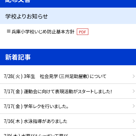
学校よりお知らせ
兵庫小学校いじめ防止基本方針
PDF
新着記事
7/28( 火 ) 3年生 社会見学（三州足助屋敷）について
7/17( 金 ) 運動会に向けて表現活動がスタートしました！
7/17( 金 ) 学年レクを行いました。
7/16( 木 ) 水泳指導がありました
7/9( 木 ) 水遊び＆シャボン玉遊び