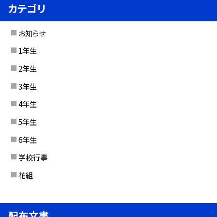
カテゴリ
お知らせ
1年生
2年生
3年生
4年生
5年生
6年生
学校行事
花組
配布文書