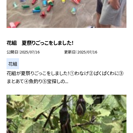
花組 夏祭りごっこをしました！
公開日
2025/07/16
更新日
2025/07/16
花組
花組が夏祭りごっこをしました！①わなげ②ぱくぱくわに③
まとあて④魚釣り⑤宝探しの...