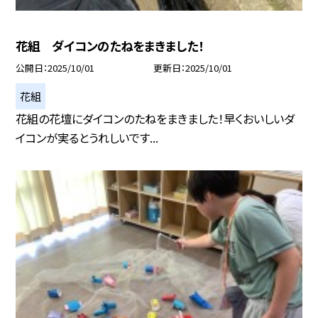
花組 ダイコンのたねをまきました！
公開日
2025/10/01
更新日
2025/10/01
花組
花組の花壇にダイコンのたねをまきました！早くおいしいダ
イコンが実るとうれしいです...