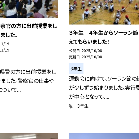
警察官の方に出前授業をし
３年生 ４年生からソーラン節
ました。
えてもらいました！
11/19
11/19
公開日
2025/10/08
更新日
2025/10/08
3年生
知県警の方に出前授業をし
運動会に向けて、ソーラン節の
きました。警察官の仕事や
が少しずつ始まりました。実行
ついて...
が中心となって、...
3年生