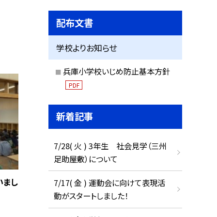
配布文書
学校よりお知らせ
兵庫小学校いじめ防止基本方針
PDF
新着記事
7/28( 火 ) 3年生 社会見学（三州
足助屋敷）について
いまし
7/17( 金 ) 運動会に向けて表現活
動がスタートしました！