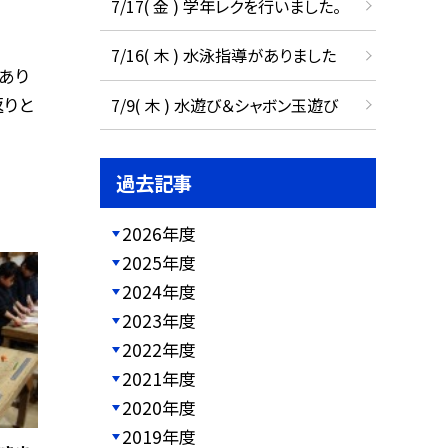
7/17( 金 ) 学年レクを行いました。
7/16( 木 ) 水泳指導がありました
あり
返りと
7/9( 木 ) 水遊び＆シャボン玉遊び
過去記事
2026年度
2025年度
2024年度
2023年度
2022年度
2021年度
2020年度
2019年度