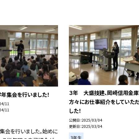
３年 大盛技建、岡崎信用金庫
学年集会を行いました！
方々にお仕事紹介をしていただ
04/11
した！
04/11
公開日
2025/03/04
更新日
2025/03/04
年集会を行いました。始めに
3年生