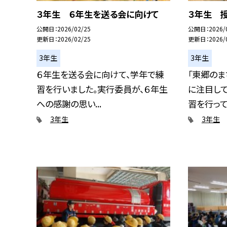
３年生 ６年生を送る会に向けて
３年生 
公開日
2026/02/25
公開日
2026/
更新日
2026/02/25
更新日
2026/
3年生
3年生
６年生を送る会に向けて、学年で練
「東郷のま
習を行いました。実行委員が、６年生
に注目して
への感謝の思い...
習を行って.
3年生
3年生