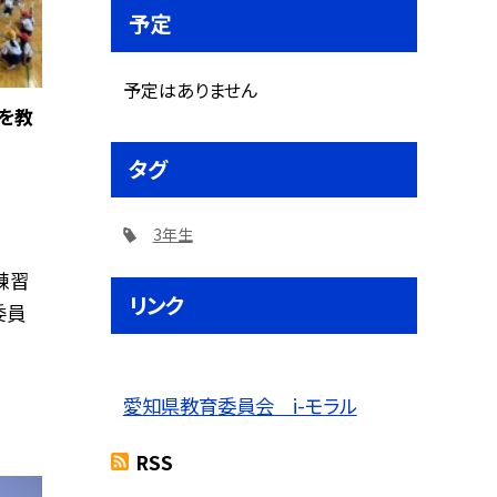
予定
予定はありません
を教
タグ
3年生
練習
リンク
委員
愛知県教育委員会 i-モラル
RSS