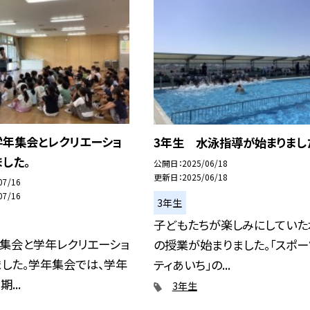
学年集会とレクリエーショ
3年生 水泳指導が始まりまし
した。
公開日
2025/06/18
更新日
2025/06/18
07/16
07/16
3年生
子どもたちが楽しみにしていた
年集会と学年レクリエーショ
の授業が始まりました。「スポー
した。学年集会では、学年
ティあいち」の...
...
3年生