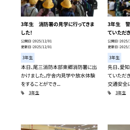
3年生 消防署の見学に行ってきま
3年生 
した！
ていただき
公開日
2025/12/01
公開日
2025/
更新日
2025/12/01
更新日
2025/
3年生
3年生
本日、尾三消防本部東郷消防署に出
先日、愛
かけました。庁舎内見学や放水体験
ていただ
をすることができ...
交通安全に
3年生
3年生