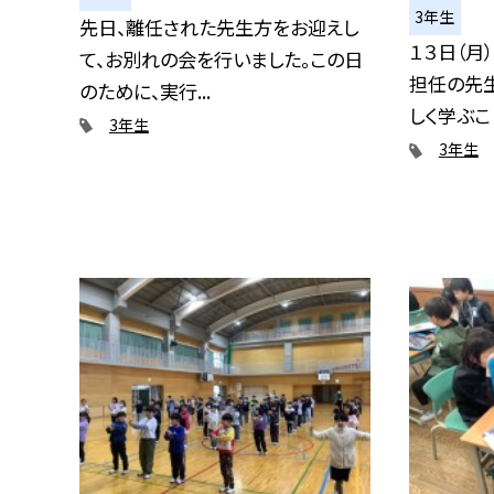
3年生
先日、離任された先生方をお迎えし
１３日（月
て、お別れの会を行いました。この日
担任の先
のために、実行...
しく学ぶこと
3年生
3年生