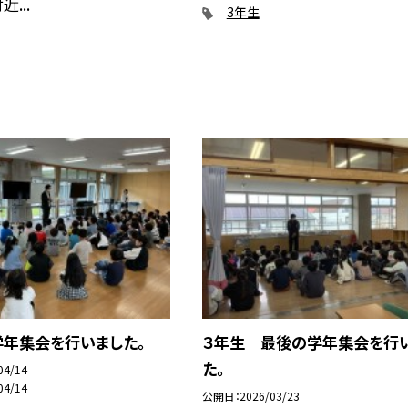
...
3年生
学年集会を行いました。
３年生 最後の学年集会を行
た。
04/14
04/14
公開日
2026/03/23