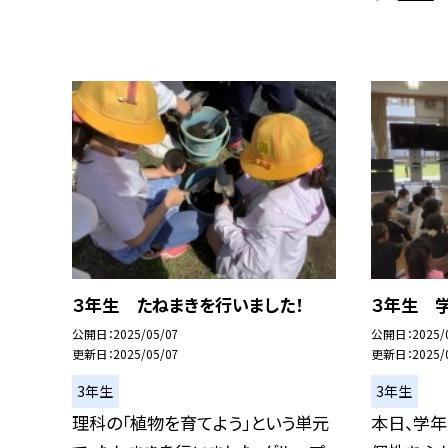
３年生 たねまきを行いました！
３年生 
公開日
2025/05/07
公開日
2025/
更新日
2025/05/07
更新日
2025/
3年生
3年生
理科の「植物を育てよう」という単元
本日、学