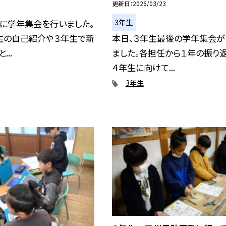
更新日
2026/03/23
3年生
）に学年集会を行いました。
生の自己紹介や３年生で新
本日、３年生最後の学年集会が
...
ました。各担任から１年の振り
４年生に向けて...
3年生