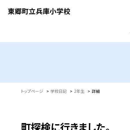
東郷町立兵庫小学校
トップページ
>
学校日記
>
2年生
>
詳細
町探検に行きました。