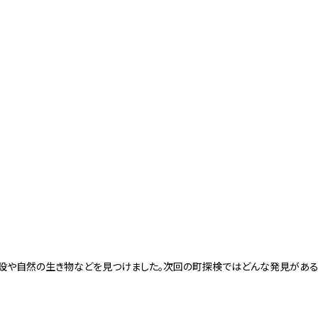
設や自然の生き物などを見つけました。次回の町探検ではどんな発見があ