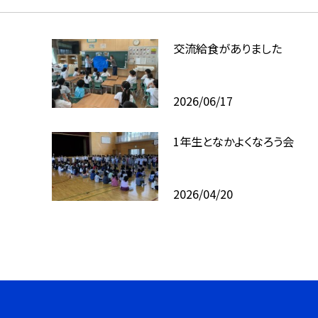
交流給食がありました
2026/06/17
1年生となかよくなろう会
2026/04/20