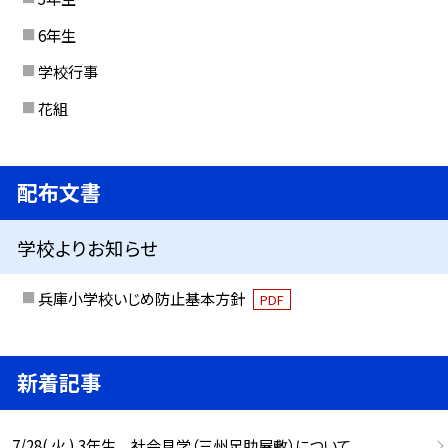
6年生
学校行事
花組
配布文書
学校よりお知らせ
兵庫小学校いじめ防止基本方針
PDF
新着記事
7/28( 火 ) 3年生 社会見学（三州足助屋敷）について