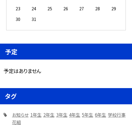
23
24
25
26
27
28
29
30
31
予定
予定はありません
タグ
お知らせ
1年生
2年生
3年生
4年生
5年生
6年生
学校行事
花組