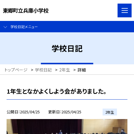
東郷町立兵庫小学校
学校日記メニュー
学校日記
トップページ
>
学校日記
>
2年生
>
詳細
1年生となかよくしよう会がありました。
公開日
2025/04/25
更新日
2025/04/25
2年生