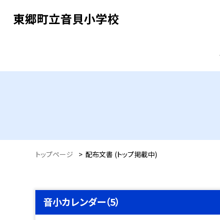
東郷町立音貝小学校
トップページ
>
配布文書 (トップ掲載中)
音小カレンダー（5）