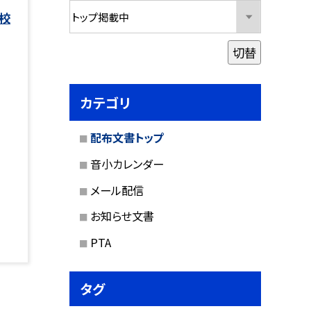
校
切替
カテゴリ
配布文書トップ
音小カレンダー
メール配信
お知らせ文書
PTA
タグ