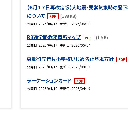
【６月１７日再改定版】大地震・異常気象時の登下
について
(188 KB)
PDF
公開日
2026/06/17
更新日
2026/06/17
R8通学路危険箇所マップ
(1 MB)
PDF
公開日
2026/06/17
更新日
2026/06/17
東郷町立音貝小学校いじめ防止基本方針
PDF
公開日
2026/04/14
更新日
2026/04/14
ラーケーションカード
PDF
公開日
2026/04/10
更新日
2026/04/10