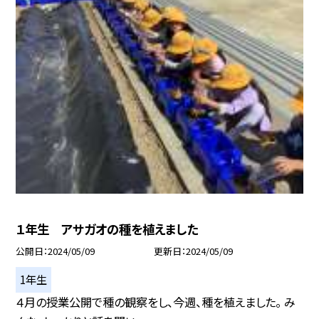
１年生 アサガオの種を植えました
公開日
2024/05/09
更新日
2024/05/09
1年生
４月の授業公開で種の観察をし、今週、種を植えました。 み