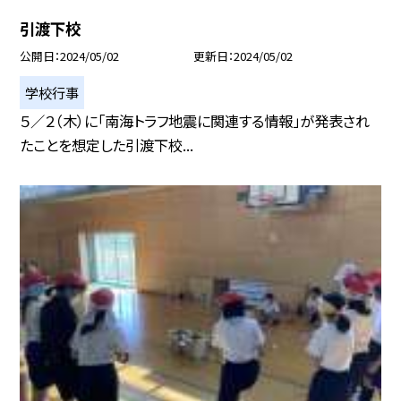
引渡下校
公開日
2024/05/02
更新日
2024/05/02
学校行事
５／２（木）に「南海トラフ地震に関連する情報」が発表され
たことを想定した引渡下校...