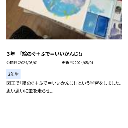
３年 「絵のぐ＋ふで＝いいかんじ！」
公開日
2024/05/01
更新日
2024/05/01
3年生
図工で「絵のぐ＋ふで＝いいかんじ！」という学習をしました。
思い思いに筆を走らせ...