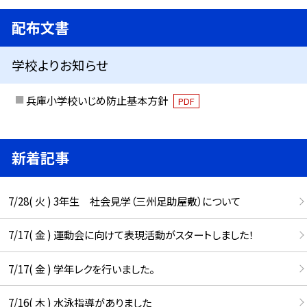
配布文書
学校よりお知らせ
兵庫小学校いじめ防止基本方針
PDF
新着記事
7/28( 火 ) 3年生 社会見学（三州足助屋敷）について
7/17( 金 ) 運動会に向けて表現活動がスタートしました！
7/17( 金 ) 学年レクを行いました。
7/16( 木 ) 水泳指導がありました