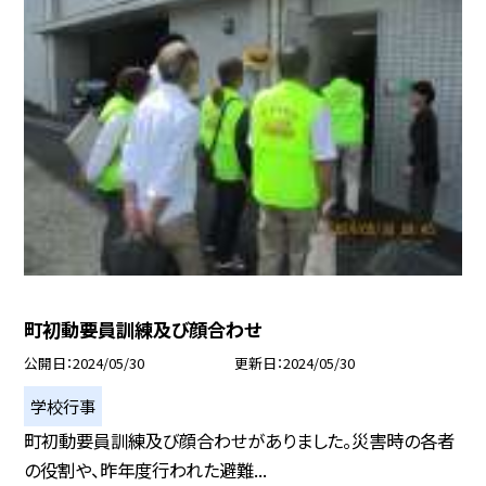
町初動要員訓練及び顔合わせ
公開日
2024/05/30
更新日
2024/05/30
学校行事
町初動要員訓練及び顔合わせがありました。災害時の各者
の役割や、昨年度行われた避難...