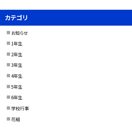
カテゴリ
お知らせ
1年生
2年生
3年生
4年生
5年生
6年生
学校行事
花組