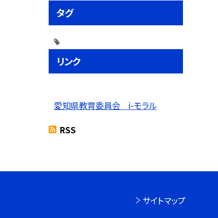
タグ
リンク
愛知県教育委員会 i-モラル
RSS
サイトマップ