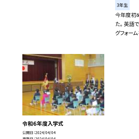
3年生
今年度初
た。 英語
グフォームを
令和６年度入学式
公開日
2024/04/04
更新日
2024/04/04