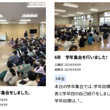
6年 学年集会を行いました！
公開日
2024/04/09
更新日
2024/04/09
6年生
本日の学年集会では、学年目
集会をしました。
表と学年団の自己紹介をしまし
学年目標は、「...
04/09
04/09