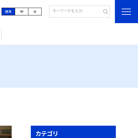
標準
中
大
カテゴリ