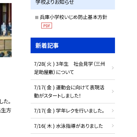
学校よりお知らせ
兵庫小学校いじめ防止基本方針
PDF
新着記事
7/28( 火 ) 3年生 社会見学（三州
足助屋敷）について
7/17( 金 ) 運動会に向けて表現活
動がスタートしました！
した。
先生方
7/17( 金 ) 学年レクを行いました。
7/16( 木 ) 水泳指導がありました