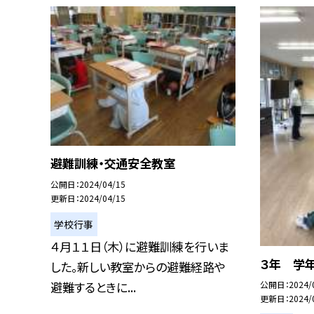
避難訓練・交通安全教室
公開日
2024/04/15
更新日
2024/04/15
学校行事
４月１１日（木）に避難訓練を行いま
３年 学年
した。新しい教室からの避難経路や
避難するときに...
公開日
2024/
更新日
2024/