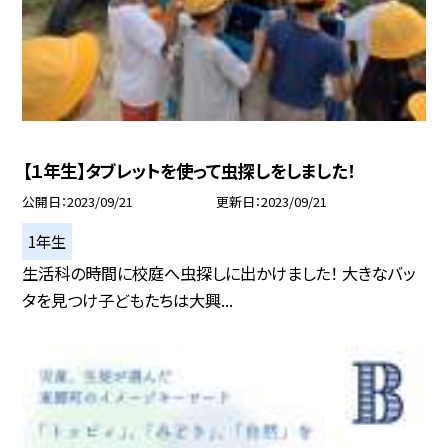
【１年生】タブレットを使って虫探しをしました！
公開日
2023/09/21
更新日
2023/09/21
1年生
生活科の時間に校庭へ虫探しに出かけました！ 大きなバッ
タを見つけ子どもたちは大興...