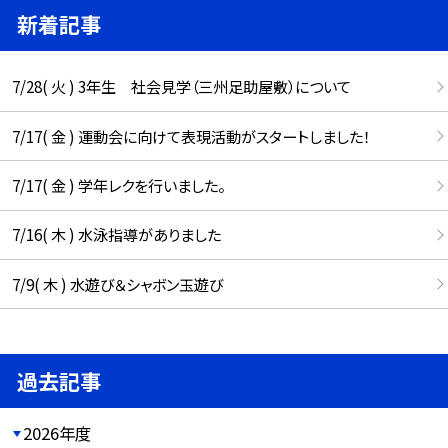
新着記事
7/28( 火 ) 3年生 社会見学（三州足助屋敷）について
7/17( 金 ) 運動会に向けて表現活動がスタートしました！
7/17( 金 ) 学年レクを行いました。
7/16( 木 ) 水泳指導がありました
7/9( 木 ) 水遊び＆シャボン玉遊び
過去記事
2026年度