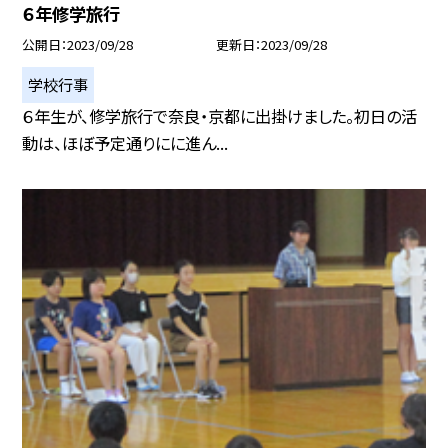
６年修学旅行
公開日
2023/09/28
更新日
2023/09/28
学校行事
６年生が、修学旅行で奈良・京都に出掛けました。初日の活
動は、ほぼ予定通りにに進ん...