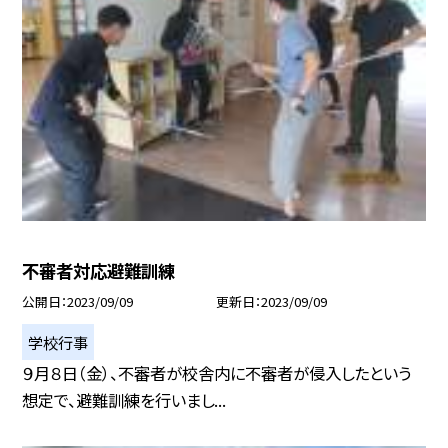
不審者対応避難訓練
公開日
2023/09/09
更新日
2023/09/09
学校行事
９月８日（金）、不審者が校舎内に不審者が侵入したという
想定で、避難訓練を行いまし...