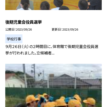
後期児童会役員選挙
公開日
2023/09/26
更新日
2023/09/26
学校行事
９月２６日（火）の２時間目に、体育館で後期児童会役員選
挙が行われました。立候補者...