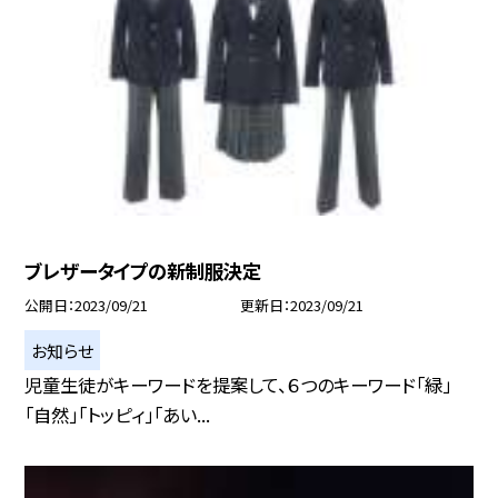
ブレザータイプの新制服決定
公開日
2023/09/21
更新日
2023/09/21
お知らせ
児童生徒がキーワードを提案して、６つのキーワード「緑」
「自然」「トッピィ」「あい...