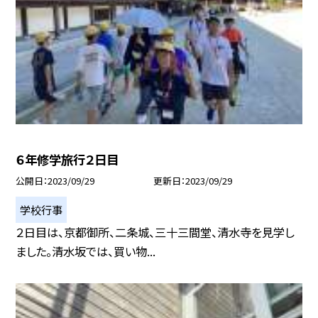
６年修学旅行２日目
公開日
2023/09/29
更新日
2023/09/29
学校行事
２日目は、京都御所、二条城、三十三間堂、清水寺を見学し
ました。清水坂では、買い物...