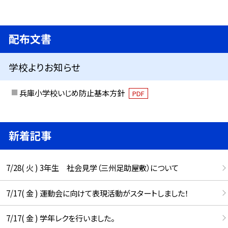
配布文書
学校よりお知らせ
兵庫小学校いじめ防止基本方針
PDF
新着記事
7/28( 火 ) 3年生 社会見学（三州足助屋敷）について
7/17( 金 ) 運動会に向けて表現活動がスタートしました！
7/17( 金 ) 学年レクを行いました。