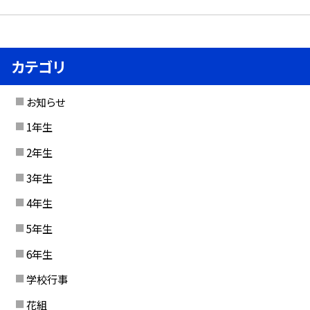
カテゴリ
お知らせ
1年生
2年生
3年生
4年生
5年生
6年生
学校行事
花組