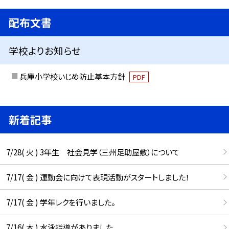
配布文書
学校よりお知らせ
兵庫小学校いじめ防止基本方針
PDF
新着記事
7/28( 火 ) 3年生 社会見学（三州足助屋敷）について
7/17( 金 ) 運動会に向けて表現活動がスタートしました！
7/17( 金 ) 学年レクを行いました。
7/16( 木 ) 水泳指導がありました