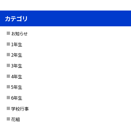
カテゴリ
お知らせ
1年生
2年生
3年生
4年生
5年生
6年生
学校行事
花組