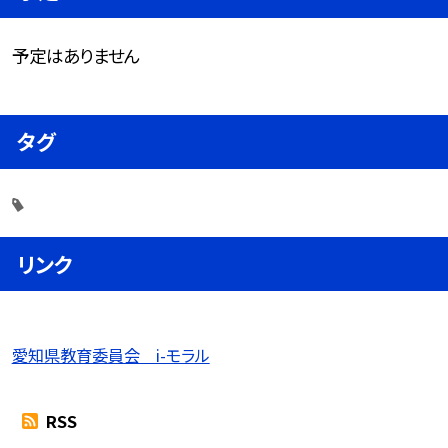
予定はありません
タグ
リンク
愛知県教育委員会 i-モラル
RSS