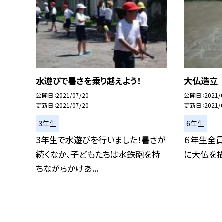
水遊びで暑さを乗り越えよう！
大仏造立
公開日
2021/07/20
公開日
2021/
更新日
2021/07/20
更新日
2021/
3年生
6年生
3年生で水遊びを行いました！暑さが
６年生全
続くなか、子どもたちは水鉄砲を持
に大仏を描
ちながらかけあ...