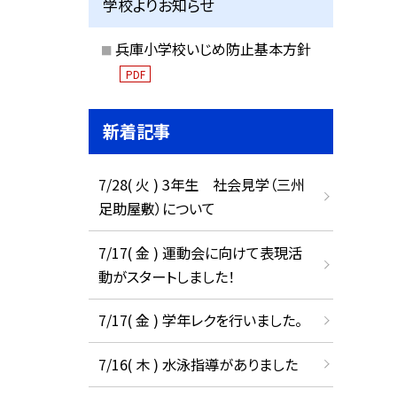
学校よりお知らせ
兵庫小学校いじめ防止基本方針
PDF
新着記事
7/28( 火 ) 3年生 社会見学（三州
足助屋敷）について
7/17( 金 ) 運動会に向けて表現活
動がスタートしました！
7/17( 金 ) 学年レクを行いました。
7/16( 木 ) 水泳指導がありました