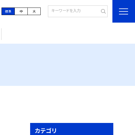
標準
中
大
カテゴリ