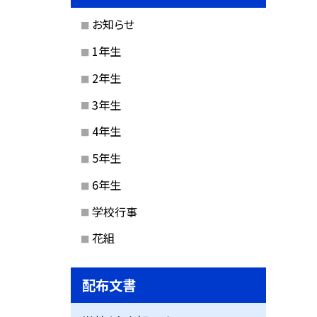
お知らせ
1年生
2年生
3年生
4年生
5年生
6年生
学校行事
花組
配布文書