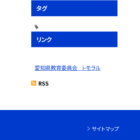
タグ
リンク
愛知県教育委員会 i-モラル
RSS
サイトマップ