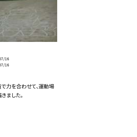
07/16
07/16
員で力を合わせて、運動場
きました。