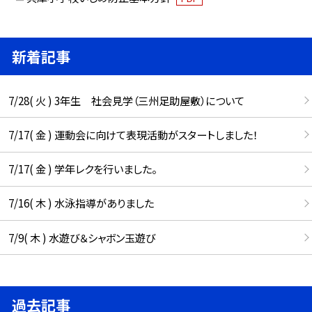
新着記事
7/28( 火 ) 3年生 社会見学（三州足助屋敷）について
7/17( 金 ) 運動会に向けて表現活動がスタートしました！
7/17( 金 ) 学年レクを行いました。
7/16( 木 ) 水泳指導がありました
7/9( 木 ) 水遊び＆シャボン玉遊び
過去記事