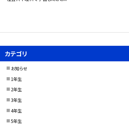
カテゴリ
お知らせ
1年生
2年生
3年生
4年生
5年生