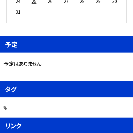
24
25
26
27
28
29
30
31
予定
予定はありません
タグ
リンク