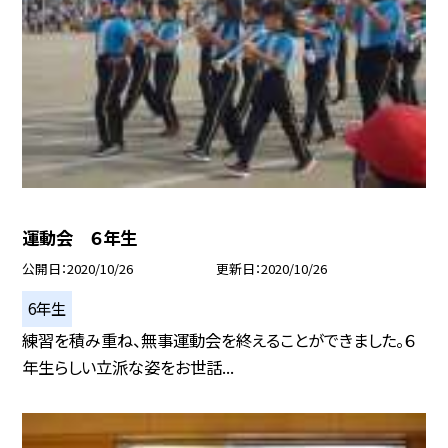
運動会 ６年生
公開日
2020/10/26
更新日
2020/10/26
6年生
練習を積み重ね、無事運動会を終えることができました。６
年生らしい立派な姿をお世話...