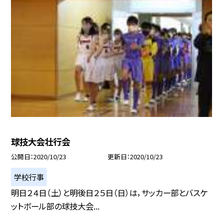
球技大会壮行会
公開日
2020/10/23
更新日
2020/10/23
学校行事
明日２４日（土）と明後日２５日（日）は，サッカー部とバスケ
ットボール部の球技大会...