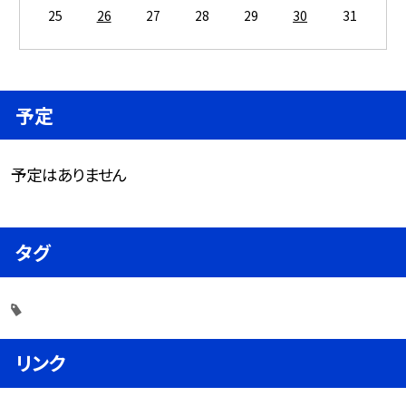
25
26
27
28
29
30
31
予定
予定はありません
タグ
リンク