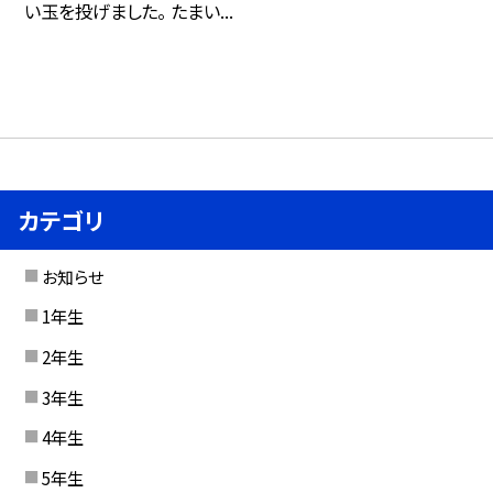
い玉を投げました。 たまい...
カテゴリ
お知らせ
1年生
2年生
3年生
4年生
5年生