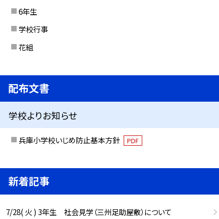
6年生
学校行事
花組
配布文書
学校よりお知らせ
兵庫小学校いじめ防止基本方針
PDF
新着記事
7/28( 火 ) 3年生 社会見学（三州足助屋敷）について