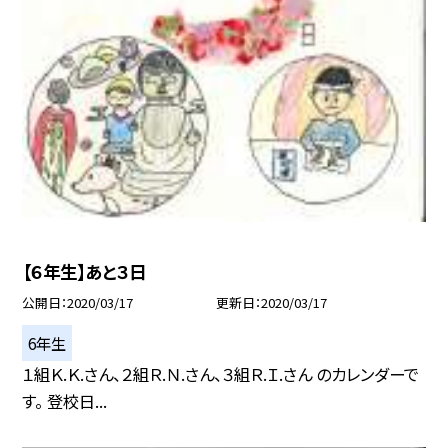
【６年生】あと３日
公開日
2020/03/17
更新日
2020/03/17
6年生
１組Ｋ.Ｋ.さん、２組Ｒ.Ｎ.さん、３組Ｒ.Ｉ.さん のカレンダーで
す。 登校日...