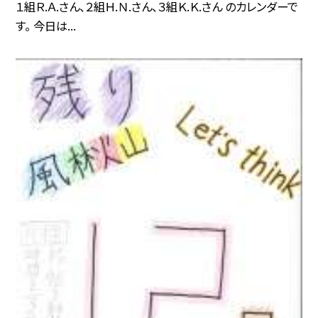
１組Ｒ.Ａ.さん、２組Ｈ.Ｎ.さん、３組Ｋ.Ｋ.さん のカレンダーで
す。 今日は...