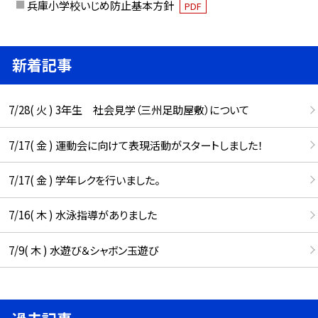
兵庫小学校いじめ防止基本方針
PDF
新着記事
7/28( 火 ) 3年生 社会見学（三州足助屋敷）について
7/17( 金 ) 運動会に向けて表現活動がスタートしました！
7/17( 金 ) 学年レクを行いました。
7/16( 木 ) 水泳指導がありました
7/9( 木 ) 水遊び＆シャボン玉遊び