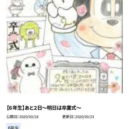
【６年生】あと２日〜明日は卒業式〜
公開日
2020/03/18
更新日
2020/03/23
6年生