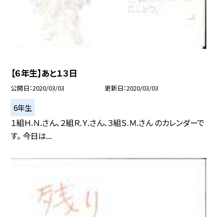
【６年生】あと１３日
公開日
2020/03/03
更新日
2020/03/03
6年生
１組Ｈ.Ｎ.さん、２組Ｒ.Ｙ.さん、３組Ｓ.Ｍ.さん のカレンダーで
す。 今日は...