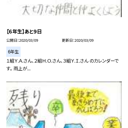
【６年生】あと９日
公開日
2020/03/09
更新日
2020/03/09
6年生
１組Ｙ.Ａ.さん、２組Ｈ.Ｏ.さん、３組Ｙ.Ｉ.さん のカレンダーで
す。 雨上が...