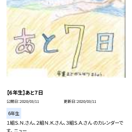
【６年生】あと７日
公開日
2020/03/11
更新日
2020/03/11
6年生
１組Ｓ.Ｎ.さん、２組Ｎ.Ｋ.さん、３組Ｓ.Ａ.さん のカレンダーで
す。 ニュー...