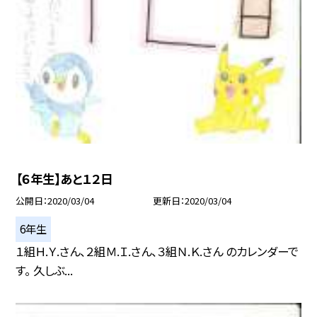
【６年生】あと１２日
公開日
2020/03/04
更新日
2020/03/04
6年生
１組Ｈ.Ｙ.さん、２組Ｍ.Ｉ.さん、３組Ｎ.Ｋ.さん のカレンダーで
す。 久しぶ...