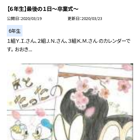
【６年生】最後の１日〜卒業式〜
公開日
2020/03/19
更新日
2020/03/23
6年生
１組Ｙ.Ｉ.さん、２組Ｊ.Ｎ.さん、３組Ｋ.Ｍ.さん のカレンダーで
す。 おおき...