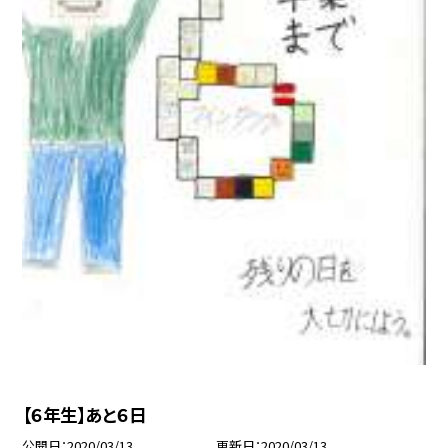
【６年生】あと６日
公開日
2020/03/13
更新日
2020/03/13