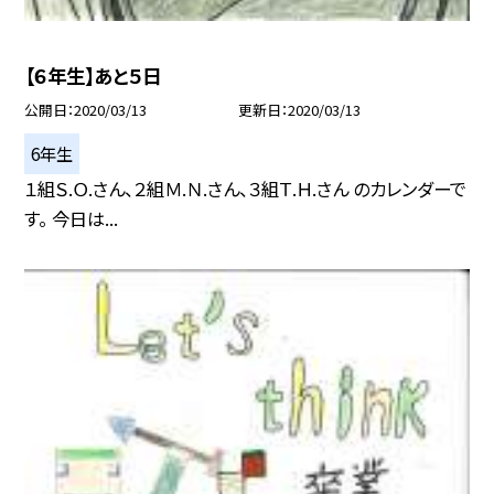
【６年生】あと５日
公開日
2020/03/13
更新日
2020/03/13
6年生
１組Ｓ.Ｏ.さん、２組Ｍ.Ｎ.さん、３組Ｔ.Ｈ.さん のカレンダーで
す。 今日は...