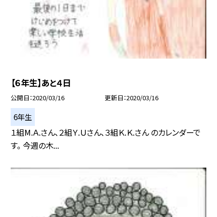
【６年生】あと４日
公開日
2020/03/16
更新日
2020/03/16
6年生
１組М.Ａ.さん、２組Ｙ.Ｕさん、３組Ｋ.Ｋ.さん のカレンダーで
す。 今週の木...