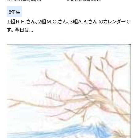
6年生
１組Ｒ.Ｈ.さん、２組Ｍ.Ｏ.さん、３組Ａ.Ｋ.さん のカレンダーで
す。 今日は...