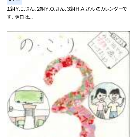
１組Ｙ.Ｉ.さん、２組Ｙ.Ｏ.さん、３組Ｈ.Ａ.さん のカレンダーで
す。 明日は...