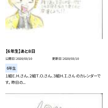
【６年生】あと８日
公開日
2020/03/10
更新日
2020/03/10
6年生
１組Ｅ.Ｈ.さん、２組Ｔ.Ｏ.さん、３組Ｈ.Ｉ.さん のカレンダーで
す。 昨日の...