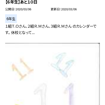
【６年生】あと１０日
公開日
2020/03/06
更新日
2020/03/06
6年生
１組Ｔ.Ｏさん、２組Ｒ.Ｍさん、３組Ｒ.Ｍさん のカレンダーで
す。 休校となって...