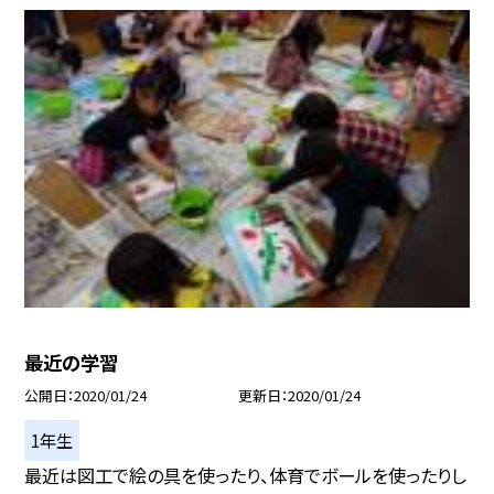
最近の学習
公開日
2020/01/24
更新日
2020/01/24
1年生
最近は図工で絵の具を使ったり、体育でボールを使ったりし