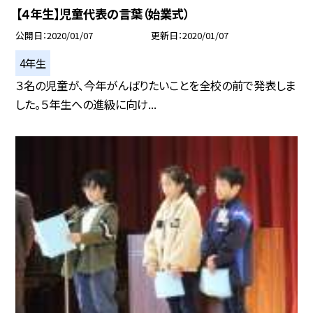
【４年生】児童代表の言葉（始業式）
公開日
2020/01/07
更新日
2020/01/07
4年生
３名の児童が、今年がんばりたいことを全校の前で発表しま
した。５年生への進級に向け...