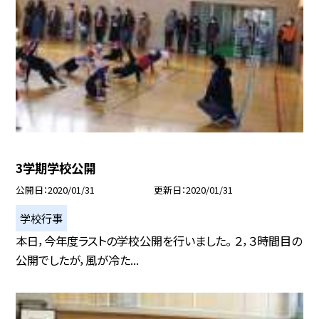
3学期学校公開
公開日
2020/01/31
更新日
2020/01/31
学校行事
本日，今年度ラストの学校公開を行いました。 ２，３時間目の
公開でしたが，風が冷た...