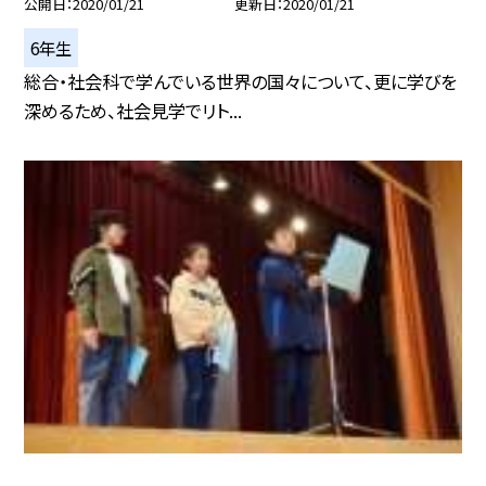
公開日
2020/01/21
更新日
2020/01/21
6年生
総合・社会科で学んでいる世界の国々について、更に学びを
深めるため、社会見学でリト...