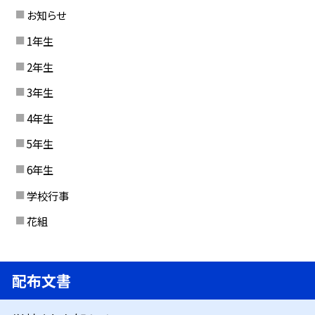
お知らせ
1年生
2年生
3年生
4年生
5年生
6年生
学校行事
花組
配布文書