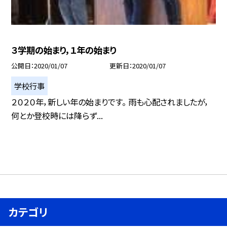
３学期の始まり，１年の始まり
公開日
2020/01/07
更新日
2020/01/07
学校行事
２０２０年，新しい年の始まりです。 雨も心配されましたが，
何とか登校時には降らず...
カテゴリ