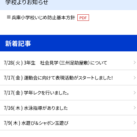
学校よりお知らせ
兵庫小学校いじめ防止基本方針
PDF
新着記事
7/28( 火 ) 3年生 社会見学（三州足助屋敷）について
7/17( 金 ) 運動会に向けて表現活動がスタートしました！
7/17( 金 ) 学年レクを行いました。
7/16( 木 ) 水泳指導がありました
7/9( 木 ) 水遊び＆シャボン玉遊び