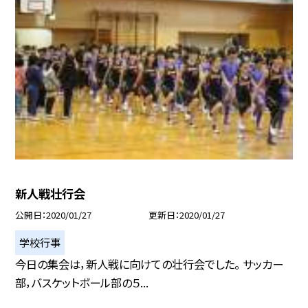
新人戦壮行会
公開日
2020/01/27
更新日
2020/01/27
学校行事
今日の集会は，新人戦に向けての壮行会でした。 サッカー
部，バスケットボール部の５...