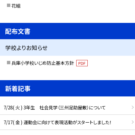
花組
配布文書
学校よりお知らせ
兵庫小学校いじめ防止基本方針
PDF
新着記事
7/28( 火 ) 3年生 社会見学（三州足助屋敷）について
7/17( 金 ) 運動会に向けて表現活動がスタートしました！