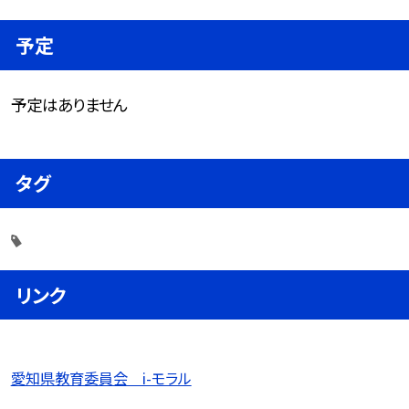
予定
予定はありません
タグ
リンク
愛知県教育委員会 i-モラル