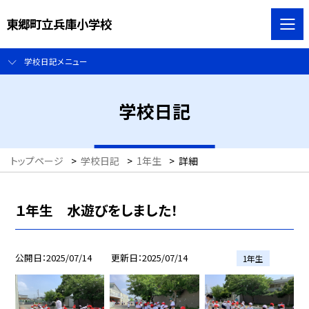
東郷町立兵庫小学校
学校日記メニュー
学校日記
トップページ
>
学校日記
>
1年生
>
詳細
１年生 水遊びをしました！
公開日
2025/07/14
更新日
2025/07/14
1年生