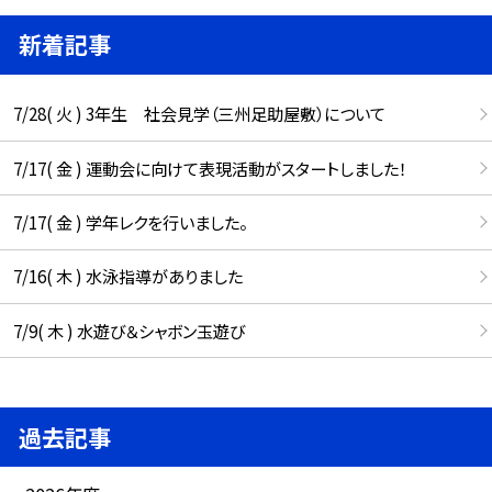
新着記事
7/28( 火 ) 3年生 社会見学（三州足助屋敷）について
7/17( 金 ) 運動会に向けて表現活動がスタートしました！
7/17( 金 ) 学年レクを行いました。
7/16( 木 ) 水泳指導がありました
7/9( 木 ) 水遊び＆シャボン玉遊び
過去記事