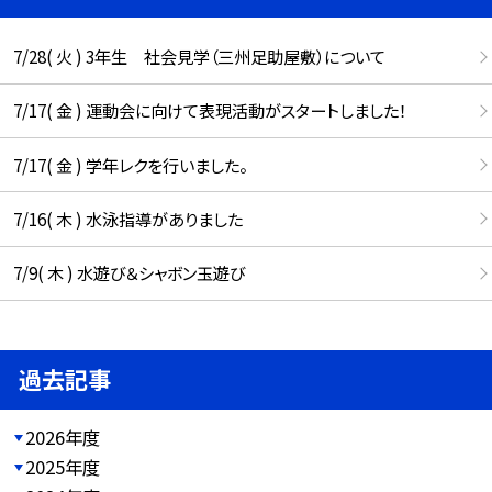
7/28( 火 ) 3年生 社会見学（三州足助屋敷）について
7/17( 金 ) 運動会に向けて表現活動がスタートしました！
7/17( 金 ) 学年レクを行いました。
7/16( 木 ) 水泳指導がありました
7/9( 木 ) 水遊び＆シャボン玉遊び
過去記事
2026年度
2025年度