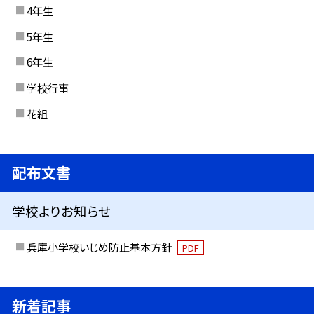
4年生
5年生
6年生
学校行事
花組
配布文書
学校よりお知らせ
兵庫小学校いじめ防止基本方針
PDF
新着記事