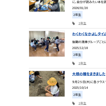
に、自分が読みたい本を読ん
2026/01/20
2年生
2年生
わくわくなかよしタイ
後期の清掃グループごとに
2025/12/18
2年生
2年生
大根の種をまきました
９月２５日(木)に各クラ
2025/10/14
2年生
2年生