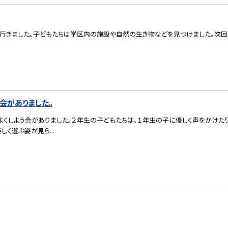
検に行きました。子どもたちは学区内の施設や自然の生き物などを見つけました。次
会がありました。
かよくしよう会がありました。２年生の子どもたちは、１年生の子に優しく声をかけた
く遊ぶ姿が見ら...