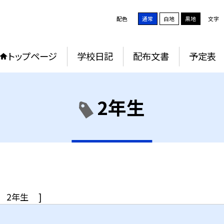
配色
通常
白地
黒地
文字
トップページ
学校日記
配布文書
予定表
2年生
2年生
]