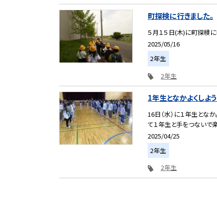
町探検に行きました。
５月１５日(木)に町探
2025/05/16
2年生
2年生
1年生となかよくしよう
16日（水）に１年生とな
て１年生と手をつないで楽し
2025/04/25
2年生
2年生