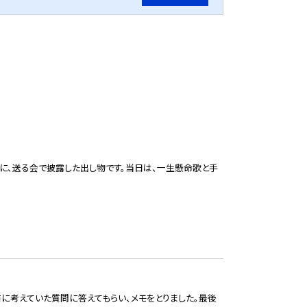
時に、送る会で披露した出し物です。当日は、一生懸命歌と手
に考えていた質問に答えてもらい、メモをとりました。最後