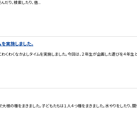
だり、検索したり、借...
ムを実施しました。
わくわくなかよしタイムを実施しました。今回は、２年生が企画した遊びを４年生と
スで大根の種をまきました。子どもたちは１人４つ種をまきました。水やりをしたり、間