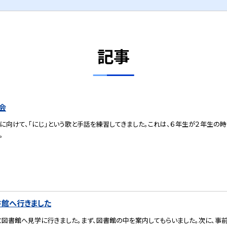
記事
会
に向けて、「にじ」という歌と手話を練習してきました。これは、６年生が２年生の
。
書館へ行きました
図書館へ見学に行きました。まず、図書館の中を案内してもらいました。次に、事前