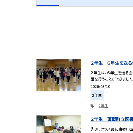
２年生 ６年生を送る
２年生は、６年生を送る会
話を行うことができました
2026/03/10
2年生
2年生
２年生 東郷町立図
先週、クラス毎に東郷町立