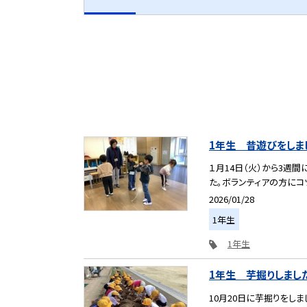
1年生 昔遊びをしま
１月14日（火）から3週
た。ボランティアの方にコツ
2026/01/28
1年生
1年生
1年生 芋掘りしました
10月20日に芋掘りをし