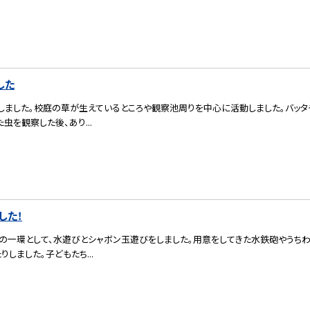
した
ました。校庭の草が生えているところや観察池周りを中心に活動しました。バッタや
虫を観察した後、あり...
した！
の一環として、水遊びとシャボン玉遊びをしました。用意をしてきた水鉄砲やうちわ
しました。子どもたち...