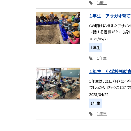
1年生
１年生 アサガオ育て
GW明けに植えたアサガオ
世話する習慣がとても身に付
2025/05/23
1年生
1年生
１年生 小学校初給食
1年生は、21日（月）に
でしっかりと行うことができ
2025/04/22
1年生
1年生