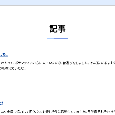
記事
した。
間にわたって、ボランティアの方に来ていただき、昔遊びをしました。けん玉、だるまお
を教えていただ...
！
ました。全員で協力して掘り、とても楽しそうに活動していました。各学級それぞれ持