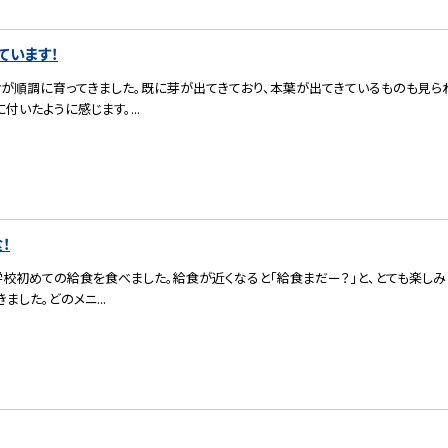
ています！
が順調に育ってきました。既に芽が出てきており、本葉が出てきているものも見ら
いたように感じます。...
！
小学校初めての給食を食べました。給食が近くなると「給食まだー？」と、とても楽し
ました。どのメニ...