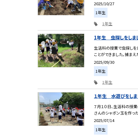
2025/10/27
1年生
1年生
1年生 虫探しをしま
生活科の授業で虫探しをし
ことができました。捕まえた
2025/09/30
1年生
1年生
１年生 水遊びをしま
７月１０日、生活科の授業
さんのシャボン玉を作ったり
2025/07/14
1年生