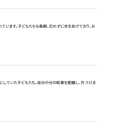
れています。子どもたちも毎朝、忘れずに水をあげており、お
みにしていた子どもたち。自分の分の給食を配膳し、片づけま