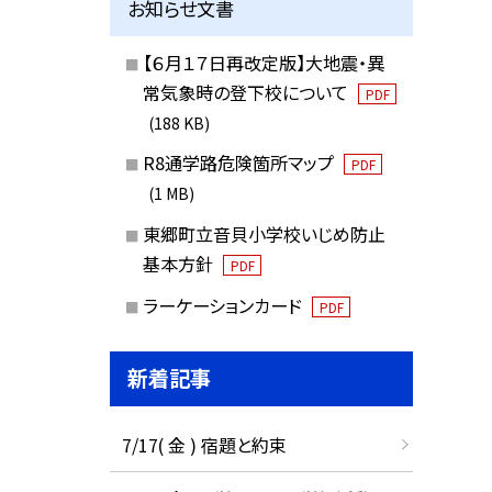
お知らせ文書
【６月１７日再改定版】大地震・異
常気象時の登下校について
PDF
(188 KB)
R8通学路危険箇所マップ
PDF
(1 MB)
東郷町立音貝小学校いじめ防止
基本方針
PDF
ラーケーションカード
PDF
新着記事
7/17( 金 ) 宿題と約束