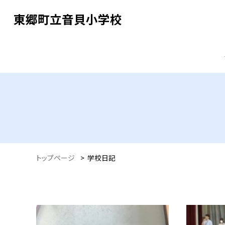
東郷町立音貝小学校
トップページ
>
学校日記