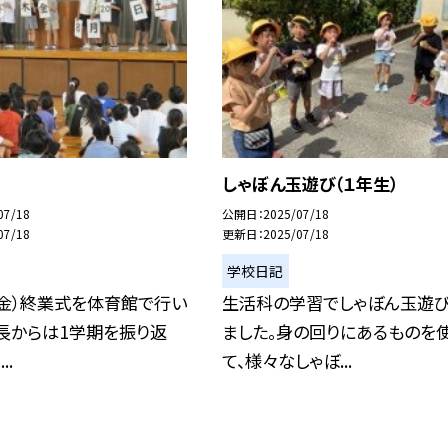
しゃぼん玉遊び（１年生）
07/18
公開日
2025/07/18
07/18
更新日
2025/07/18
学校日記
（金）終業式を体育館で行い
生活科の学習でしゃぼん玉遊び
長からは1学期を振り返
ました。身の回りにあるものを
..
て、様々なしゃぼ...