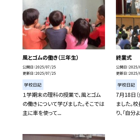
風とゴムの働き（三年生）
終業式
公開日
2025/07/25
公開日
2025/
更新日
2025/07/25
更新日
2025/
学校日記
学校日記
１学期末の理科の授業で、風とゴム
7月18日
の働きについて学びました。そこでは
ました。校
主に車を使って...
り、「自分よ.