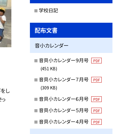
学校日記
配布文書
音小カレンダー
音貝小カレンダー９月号
PDF
(451 KB)
音貝小カレンダー７月号
PDF
(309 KB)
をし
音貝小カレンダー６月号
使っ
PDF
音貝小カレンダー５月号
PDF
音貝小カレンダー４月号
PDF