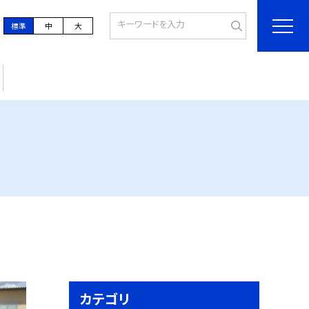
標準
中
大
カテゴリ